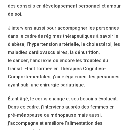
des conseils en
développement personnel
et
amour
de soi
.
J’interviens aussi pour accompagner les personnes
dans le cadre de régimes thérapeutiques à savoir le
diabète
, l’
hypertension
artérielle
, le
cholestérol
, les
maladies cardiovasculaires
, la
dénutrition
,
le
cancer
, l’
anorexie
ou encore les
troubles du
transit
. Etant formée en
Thérapies Cognitivo-
Comportementales
, j’aide également les personnes
ayant subi une
chirurgie bariatrique
.
Étant âgé, le corps change et ses besoins évoluent.
Dans ce cadre, j’interviens auprès des femmes en
pré-ménopause
ou
ménopause
mais aussi,
j’accompagne et améliore l’alimentation des