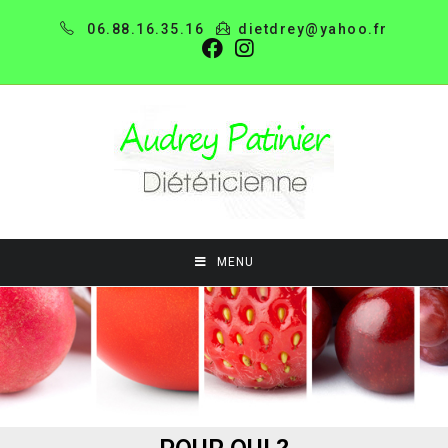
06.88.16.35.16
dietdrey@yahoo.fr
MENU