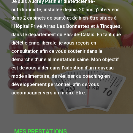
Je suis
Audrey Patinier
diététicienne-
nutritionniste
, installée depuis 20 ans, j’interviens
dans 2 cabinets de santé et de bien-être situés à
l’
Hôpital Privé
Arras Les Bonnettes
et à
Tincques
,
dans le département du Pas-de-Calais. En tant que
diététicienne libérale, je vous reçois en
consultation afin de vous soutenir dans la
démarche d’une
alimentation saine
. Mon objectif
est de vous aider dans l’adoption d’un nouveau
mode alimentaire, de réaliser du
coaching en
développement personnel
, afin de vous
accompagner vers un
mieux-être
.
MES PRESTATIONS