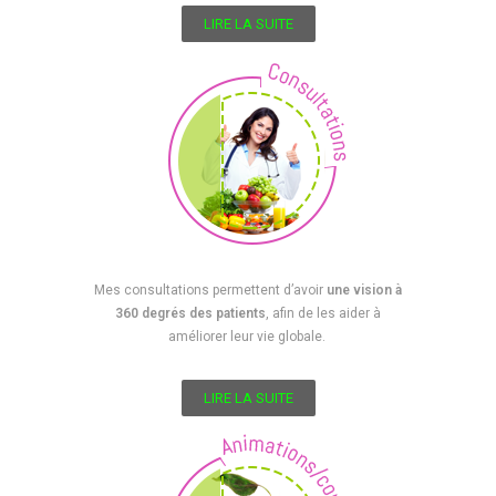
LIRE LA SUITE
Mes consultations permettent d’avoir
une vision à
360 degrés des patients
, afin de les aider à
améliorer leur vie globale.
LIRE LA SUITE