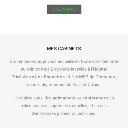
LIRE LA SUITE
MES CABINETS
Sur rendez-vous, je vous accueille en toute confidentialité
au sein de mes 2 cabinets installés à l’
Hôpital
Privé
Arras Les Bonnettes
, et à la
MSP de
Tincques
,
dans le département du Pas-de-Calais.
Je réalise aussi des
animations
ou
conférences
en
milieu scolaire, auprès de mutuelles, et au sein
d’entreprises privées ou publiques.