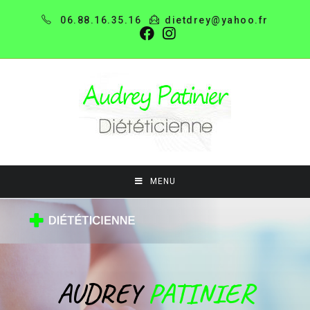
06.88.16.35.16
dietdrey@yahoo.fr
MENU
AUDREY
PATINIER